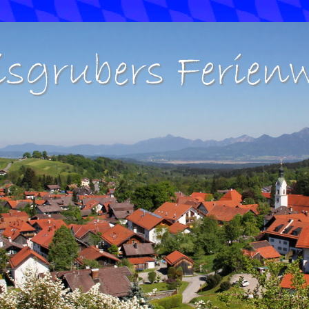
isgrubers Ferie