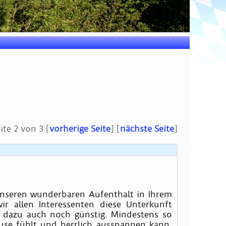
ite 2 von 3
[
vorherige Seite
]
[
nächste Seite
]
unseren wunderbaren Aufenthalt in Ihrem
ir allen Interessenten diese Unterkunft
d dazu auch noch günstig. Mindestens so
hause fühlt und herrlich ausspannen kann.