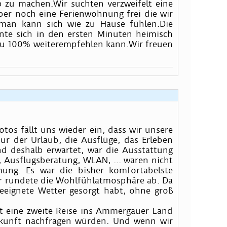
 zu machen.Wir suchten verzweifelt eine
er noch eine Ferienwohnung frei die wir
man kann sich wie zu Hause fühlen.Die
nte sich in den ersten Minuten heimisch
 zu 100% weiterempfehlen kann.Wir freuen
otos fällt uns wieder ein, dass wir unsere
ur der Urlaub, die Ausflüge, das Erleben
 deshalb erwartet, war die Ausstattung
 Ausflugsberatung, WLAN, ... waren nicht
mung. Es war die bisher komfortabelste
ür rundete die Wohlfühlatmosphäre ab. Da
eeignete Wetter gesorgt habt, ohne groß
t eine zweite Reise ins Ammergauer Land
terkunft nachfragen würden. Und wenn wir