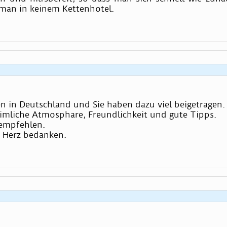
man in keinem Kettenhotel.
en in Deutschland und Sie haben dazu viel beigetragen.
eimliche Atmosphare, Freundlichkeit und gute Tipps.
 empfehlen.
 Herz bedanken.