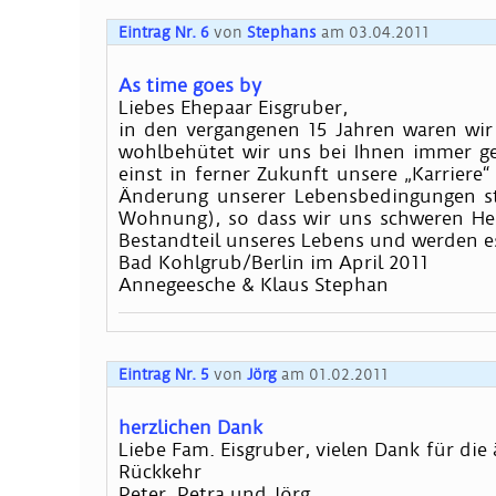
Eintrag Nr. 6
von
Stephans
am 03.04.2011
As time goes by
Liebes Ehepaar Eisgruber,
in den vergangenen 15 Jahren waren wir
wohlbehütet wir uns bei Ihnen immer ge
einst in ferner Zukunft unsere „Karriere
Änderung unserer Lebensbedingungen ste
Wohnung), so dass wir uns schweren Herz
Bestandteil unseres Lebens und werden e
Bad Kohlgrub/Berlin im April 2011
Annegeesche & Klaus Stephan
Eintrag Nr. 5
von
Jörg
am 01.02.2011
herzlichen Dank
Liebe Fam. Eisgruber, vielen Dank für di
Rückkehr
Peter, Petra und Jörg