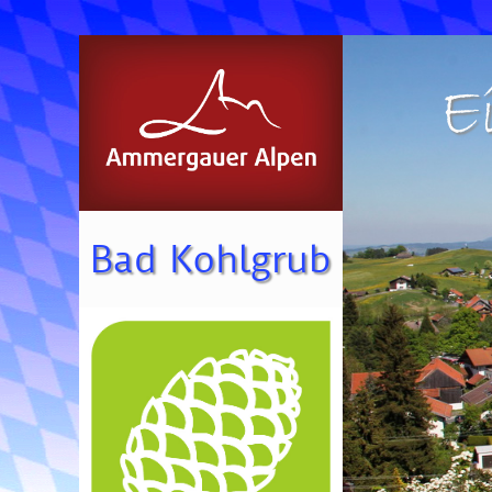
E
Bad Kohlgrub