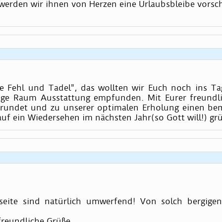
, werden wir ihnen von Herzen eine Urlaubsbleibe vorsc
 Fehl und Tadel", das wollten wir Euch noch ins Ta
ige Raum Ausstattung empfunden. Mit Eurer freundl
rundet und zu unserer optimalen Erholung einen beme
auf ein Wiedersehen im nächsten Jahr(so Gott will!) gr
etseite sind natürlich umwerfend! Von solch bergi
reundliche Grüße,