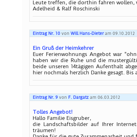
Leute treffen, die dorthin fahren wollen
Adelheid & Ralf Roschinski
Eintrag Nr. 10
von
Will Hans-Dieter
am 09.10.2012
Ein Gruß der Heimkehrer
Euer Ferienwohnungs Angebot war "ohne
haben wir die Ruhe und die mustergült
beide unseren 14tägigen Aufenthalt abge
hier nochmals herzlich Danke gesagt. Bis 
Eintrag Nr. 9
von
F. Dargatz
am 06.03.2012
Tolles Angebot!
Hallo Familie Eisgruber,
die Landschaftsbilder auf Ihrer Intern
träumen!
Danke für die gute Zusammenarbeit und f