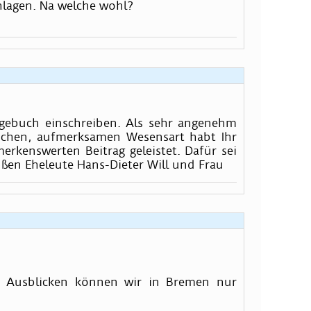
hlagen. Na welche wohl?
gebuch einschreiben. Als sehr angenehm
ichen, aufmerksamen Wesensart habt Ihr
rkenswerten Beitrag geleistet. Dafür sei
üßen Eheleute Hans-Dieter Will und Frau
gen Ausblicken können wir in Bremen nur