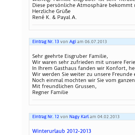
Diese persönliche Atmosphäre bekommt 
Herzliche Grüße
René K. & Payal A.
Eintrag Nr. 13
von
Agi
am 06.07.2013
Sehr geehrte Eisgruber Familie,
Wir waren sehr zufrieden mit unsere Feri
In Ihrem Gasthaus fanden wir Konfort, h
Wir werden Sie weiter zu unsere Freunde
Noch einmal mochten wir Sie vom ganzen
Mit freundlichen Grussen,
Regner Familie
Eintrag Nr. 12
von
Nagy Karl
am 04.02.2013
Winterurlaub 2012-2013