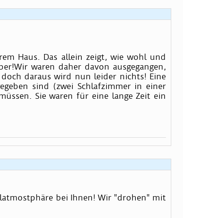
em Haus. Das allein zeigt, wie wohl und
eber!Wir waren daher davon ausgegangen,
 doch daraus wird nun leider nichts! Eine
egeben sind (zwei Schlafzimmer in einer
üssen. Sie waren für eine lange Zeit ein
hlatmostphäre bei Ihnen! Wir "drohen" mit