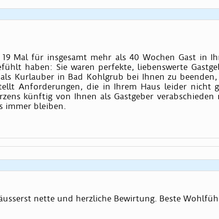
 19 Mal für insgesamt mehr als 40 Wochen Gast in Ihr
fühlt haben: Sie waren perfekte, liebenswerte Gastg
“ als Kurlauber in Bad Kohlgrub bei Ihnen zu beenden,
llt Anforderungen, die in Ihrem Haus leider nicht g
ens künftig von Ihnen als Gastgeber verabschieden m
s immer bleiben.
e äusserst nette und herzliche Bewirtung. Beste Wohlfü