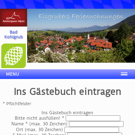
Eisgrubers Ferienwohnungen
Bad
Kohlgrub
MENU
Ins Gästebuch eintragen
* Pflichtfelder
Ins Gästebuch eintragen
Bitte nicht ausfüllen! *
Name *
(max. 30 Zeichen)
Ort
(max. 30 Zeichen)