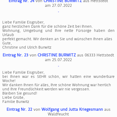
Eintrag Nr. 24
von
CHRISTINE BURWITZ
aus Hettstedt
am 27.07.2022
Liebe Familie Eisgruber,
ganz herzlichen Dank für die schöne Zeit bei Ihnen.
Wohnung, Umgebung und Ihre nette Fürsorge haben den
Urlaub
perfekt gemacht. Wir denken an Sie und wünschen Ihnen alles
Gute,
Christine und Ulrich Burwitz
Eintrag Nr. 23
von
CHRISTINE BURWITZ
aus 06333 Hettstedt
am 25.07.2022
Liebe Familie Eisgruber,
bei Ihnen war es SEHR schön, wir hatten eine wunderbare
Woche!
Wir danken Ihnen für alles, Ihre schöne Wohnung war herrlich
und Ihre Freundlichkeit werden wir nie vergessen.
Bleiben Sie gesund!
Liebe Grüße,
Familie Burwitz
Eintrag Nr. 22
von
Wolfgang und Jutta Kriegesmann
aus
Waldfeucht