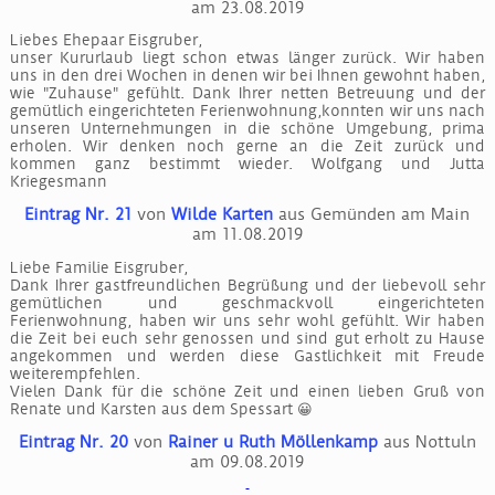
am 23.08.2019
Liebes Ehepaar Eisgruber,
unser Kururlaub liegt schon etwas länger zurück. Wir haben
uns in den drei Wochen in denen wir bei Ihnen gewohnt haben,
wie "Zuhause" gefühlt. Dank Ihrer netten Betreuung und der
gemütlich eingerichteten Ferienwohnung,konnten wir uns nach
unseren Unternehmungen in die schöne Umgebung, prima
erholen. Wir denken noch gerne an die Zeit zurück und
kommen ganz bestimmt wieder. Wolfgang und Jutta
Kriegesmann
Eintrag Nr. 21
von
Wilde Karten
aus Gemünden am Main
am 11.08.2019
Liebe Familie Eisgruber,
Dank Ihrer gastfreundlichen Begrüßung und der liebevoll sehr
gemütlichen und geschmackvoll eingerichteten
Ferienwohnung, haben wir uns sehr wohl gefühlt. Wir haben
die Zeit bei euch sehr genossen und sind gut erholt zu Hause
angekommen und werden diese Gastlichkeit mit Freude
weiterempfehlen.
Vielen Dank für die schöne Zeit und einen lieben Gruß von
Renate und Karsten aus dem Spessart 😀
Eintrag Nr. 20
von
Rainer u Ruth Möllenkamp
aus Nottuln
am 09.08.2019