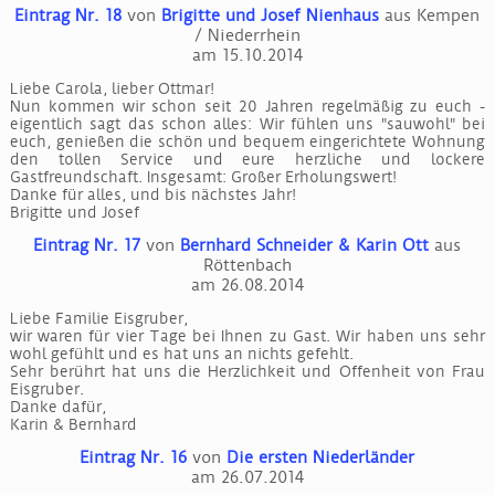
Eintrag Nr. 18
von
Brigitte und Josef Nienhaus
aus Kempen
/ Niederrhein
am 15.10.2014
Liebe Carola, lieber Ottmar!
Nun kommen wir schon seit 20 Jahren regelmäßig zu euch -
eigentlich sagt das schon alles: Wir fühlen uns "sauwohl" bei
euch, genießen die schön und bequem eingerichtete Wohnung
den tollen Service und eure herzliche und lockere
Gastfreundschaft. Insgesamt: Großer Erholungswert!
Danke für alles, und bis nächstes Jahr!
Brigitte und Josef
Eintrag Nr. 17
von
Bernhard Schneider & Karin Ott
aus
Röttenbach
am 26.08.2014
Liebe Familie Eisgruber,
wir waren für vier Tage bei Ihnen zu Gast. Wir haben uns sehr
wohl gefühlt und es hat uns an nichts gefehlt.
Sehr berührt hat uns die Herzlichkeit und Offenheit von Frau
Eisgruber.
Danke dafür,
Karin & Bernhard
Eintrag Nr. 16
von
Die ersten Niederländer
am 26.07.2014